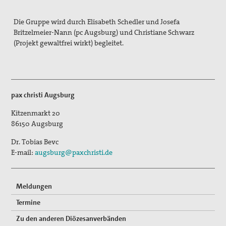
Die Gruppe wird durch Elisabeth Schedler und Josefa
Britzelmeier-Nann (pc Augsburg) und Christiane Schwarz
(Projekt gewaltfrei wirkt) begleitet.
pax christi Augsburg
Kitzenmarkt 20
86150
Augsburg
Dr. Tobias Bevc
E-mail:
augsburg@paxchristi.de
Meldungen
Termine
Zu den anderen Diözesanverbänden