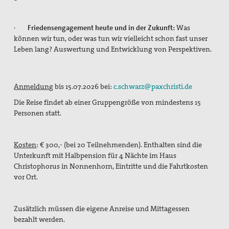
·
Friedensengagement heute und in der Zukunft:
Was
können wir tun, oder was tun wir vielleicht schon fast unser
Leben lang? Auswertung und Entwicklung von Perspektiven.
Anmeldung
bis 15.07.2026 bei:
c.schwarz@paxchristi.de
Die Reise findet ab einer Gruppengröße von mindestens 15
Personen statt.
Kosten
: € 300,- (bei 20 Teilnehmenden). Enthalten sind die
Unterkunft mit Halbpension für 4 Nächte im Haus
Christophorus in Nonnenhorn, Eintritte und die Fahrtkosten
vor Ort.
Zusätzlich müssen die eigene Anreise und Mittagessen
bezahlt werden.