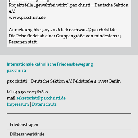
Projektstelle „gewaltfrei wirkt“, pax christi – Deutsche Sektion
e.V.
www.paxchristi.de
Anmeldung bis 15.07.2026 bei: c.schwarz@paxchristi.de
Die Reise findet ab einer Gruppengröße von mindestens 15
Personen statt.
Internationale katholische Friedensbewegung
pax christi
pax christi – Deutsche Sektion e.V.
Feldstraße 4
,
13355
Berlin
tel
+49 30 2007678-0
mail
sekretariat@paxchristi.de
Impressum
|
Datenschutz
Friedensfragen
Diözesanverbände