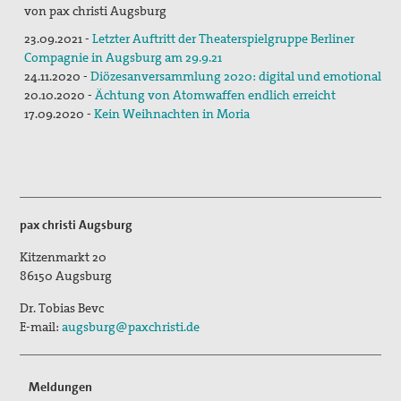
von pax christi Augsburg
Aktivitäten/ Kampagnen/ Schwerpunkte
23.09.2021 -
Letzter Auftritt der Theaterspielgruppe Berliner
Aktion Aufschrei
Compagnie in Augsburg am 29.9.21
24.11.2020 -
Diözesanversammlung 2020: digital und emotional
Den Staat Palästina anerkennen!
20.10.2020 -
Ächtung von Atomwaffen endlich erreicht
17.09.2020 -
Kein Weihnachten in Moria
Christlich-muslimischer Dialog
Begleitung bei Gewissensfragen zum neuen Wehrdienst,
KDV Beratung
friedens räume
pax christi Augsburg
Leitungsteam
Kitzenmarkt 20
86150
Augsburg
Ehrenamtliche
Dr. Tobias Bevc
Pädagogisches Konzept
E-mail:
augsburg@paxchristi.de
Publikationen
Meldungen
Blickpunkt