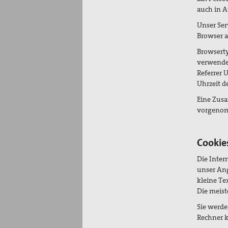
auch in A
Unser Ser
Browser a
Browserty
verwende
Referrer 
Uhrzeit d
Eine Zus
vorgeno
Cookie
Die Inter
unser Ang
kleine Te
Die meist
Sie werde
Rechner k