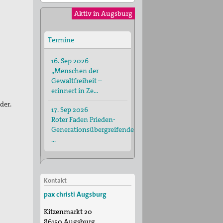
Aktiv in Augsburg
Termine
16. Sep 2026
„Menschen der
Gewaltfreiheit –
erinnert in Ze…
der.
17. Sep 2026
Roter Faden Frieden-
Generationsübergreifende
…
Kontakt
pax christi Augsburg
Kitzenmarkt 20
86150
Augsburg