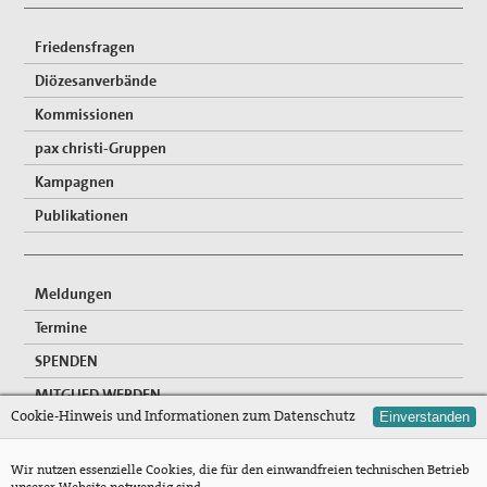
Friedensfragen
Diözesanverbände
Kommissionen
pax christi-Gruppen
Kampagnen
Publikationen
Meldungen
Termine
SPENDEN
MITGLIED WERDEN
Cookie-Hinweis und Informationen zum Datenschutz
Einverstanden
FREIWILLIGENDIENSTE
NEWSLETTER
Wir nutzen essenzielle Cookies, die für den einwandfreien technischen Betrieb