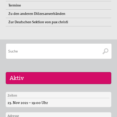
Termine
Zu den anderen Diözesanverbänden
Zur Deutschen Sektion von pax christi
Zeiten
16. Sep 2026
23. Nov 2021 – 19:00 Uhr
„Menschen der Gewaltfreiheit – erinnert in Ze…
17. Sep 2026
Adresse