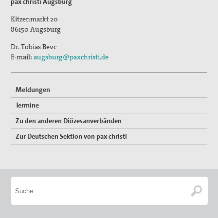
pax christi Augsburg
Kitzenmarkt 20
86150
Augsburg
Dr. Tobias Bevc
E-mail:
augsburg@paxchristi.de
Meldungen
Termine
Zu den anderen Diözesanverbänden
Zur Deutschen Sektion von pax christi