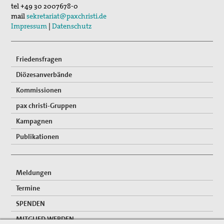
tel
+49 30 2007678-0
mail
sekretariat@paxchristi.de
Impressum
|
Datenschutz
Friedensfragen
Diözesanverbände
Kommissionen
pax christi-Gruppen
Kampagnen
Publikationen
Meldungen
Termine
SPENDEN
MITGLIED WERDEN