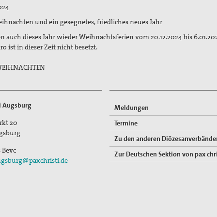
2024
ihnachten und ein gesegnetes, friedliches neues Jahr
n auch dieses Jahr wieder Weihnachtsferien vom 20.12.2024 bis 6.01.20
o ist in dieser Zeit nicht besetzt.
WEIHNACHTEN
ti Augsburg
Meldungen
rkt 20
Termine
gsburg
Zu den anderen Diözesanverbände
s Bevc
Zur Deutschen Sektion von pax chri
gsburg@paxchristi.de