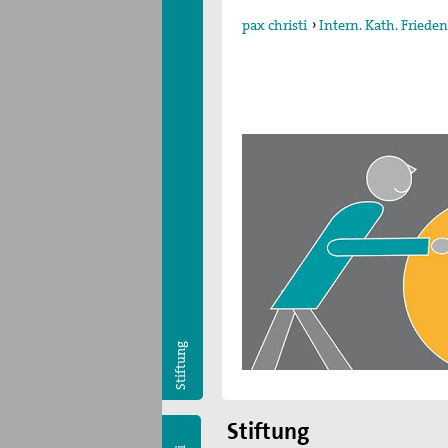
pax christi
›
Intern. Kath. Fried
Stiftung
Stiftung