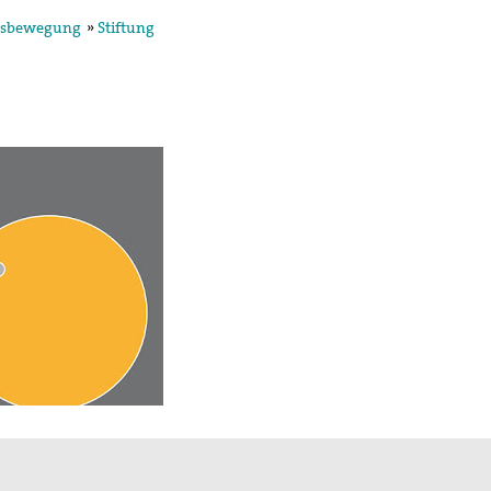
ensbewegung
»
Stiftung