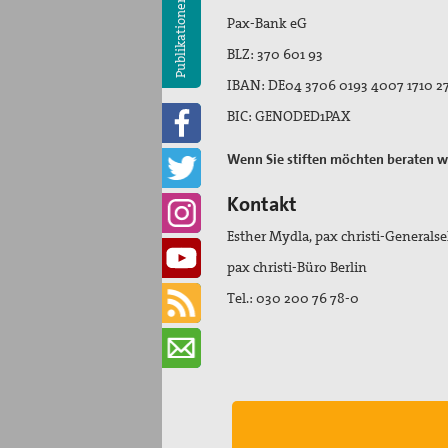
Publikationen
Pax-Bank eG
BLZ: 370 601 93
IBAN: DE04 3706 0193 4007 1710 2
BIC: GENODED1PAX
Wenn Sie stiften möchten beraten wi
Kontakt
Esther Mydla, pax christi-Generalse
pax christi-Büro Berlin
Tel.: 030 200 76 78-0