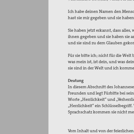
Ich habe deinen Namen den Mensche
hast sie mir geg
Sie haben jetzt erkannt, dass alles,
ihnen gegeben und sie haben sie a
und sie sind zu dem Glaube
Für sie bitte ich; nicht für die Welt
was mein ist, ist dein, und was dein 
sie sind in der Welt und ich komme 
Deutung
In diesem Abschnitt des Johannes
Freunden und legt Fürbitte bei sei
Worte „Herrlichkeit“ und „Verherr
„Herrlichkeit“ ein Schlüsselbegriff
Sprachschatz kommen sie nicht me
Vom Inhalt und von der feierliche