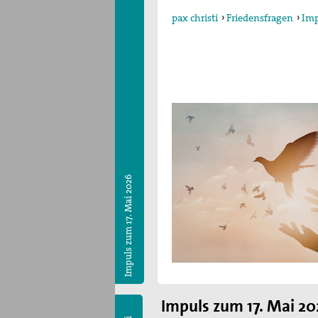
pax christi
›
Friedensfragen
›
Imp
Impuls zum 17. Mai 2026
Impuls zum 17. Mai 20