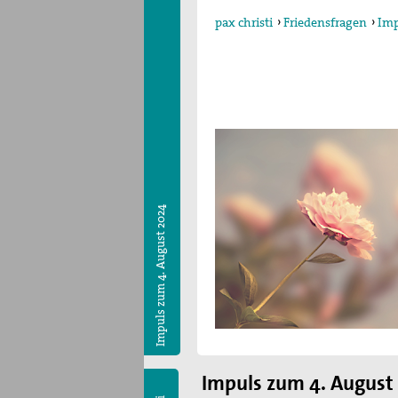
pax christi
›
Friedensfragen
›
Imp
Impuls zum 4. August 2024
Impuls zum 4. August