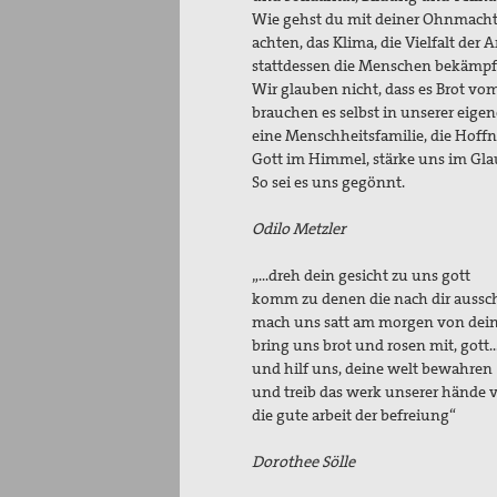
Wie gehst du mit deiner Ohnmacht u
achten, das Klima, die Vielfalt 
stattdessen die Menschen bekämpfe
Wir glauben nicht, dass es Brot v
brauchen es selbst in unserer eig
eine Menschheitsfamilie, die Hoff
Gott im Himmel, stärke uns im Glau
So sei es uns gegönnt.
Odilo Metzler
„…dreh dein gesicht zu uns gott
komm zu denen die nach dir aussc
mach uns satt am morgen von dein
bring uns brot und rosen mit, gott
und hilf uns, deine welt bewahren
und treib das werk unserer hände 
die gute arbeit der befreiung“
Dorothee Sölle