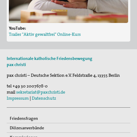
YouTube:
Trailer "Aktiv gewaltfrei" Online-Kurs
Internationale katholische Friedensbewegung
pax christi
pax christi – Deutsche Sektion e.V.
Feldstraße 4
,
13355
Berlin
tel
+49 30 2007678-0
mail
sekretariat@paxchristi.de
Impressum
|
Datenschutz
Friedensfragen
Diözesanverbände