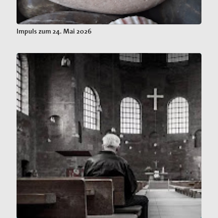
Impuls zum 24. Mai 2026