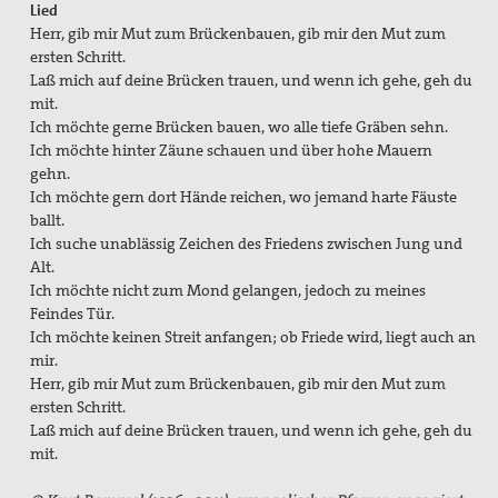
Lied
Herr, gib mir Mut zum Brückenbauen, gib mir den Mut zum
ersten Schritt.
Laß mich auf deine Brücken trauen, und wenn ich gehe, geh du
mit.
Ich möchte gerne Brücken bauen, wo alle tiefe Gräben sehn.
Ich möchte hinter Zäune schauen und über hohe Mauern
gehn.
Ich möchte gern dort Hände reichen, wo jemand harte Fäuste
ballt.
Ich suche unablässig Zeichen des Friedens zwischen Jung und
Alt.
Ich möchte nicht zum Mond gelangen, jedoch zu meines
Feindes Tür.
Ich möchte keinen Streit anfangen; ob Friede wird, liegt auch an
mir.
Herr, gib mir Mut zum Brückenbauen, gib mir den Mut zum
ersten Schritt.
Laß mich auf deine Brücken trauen, und wenn ich gehe, geh du
mit.