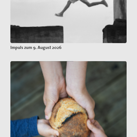
Impuls zum 9. August 2026