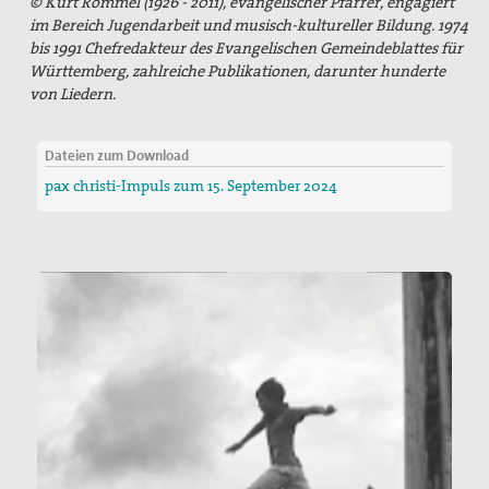
© Kurt Rommel (1926 - 2011), evangelischer Pfarrer, engagiert
im Bereich Jugendarbeit und musisch-kultureller Bildung. 1974
bis 1991 Chefredakteur des Evangelischen Gemeindeblattes für
Württemberg, zahlreiche Publikationen, darunter hunderte
von Liedern.
Dateien zum Download
pax christi-Impuls zum 15. September 2024