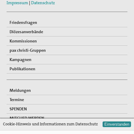
Impressum
|
Datenschutz
Friedensfragen
Diözesanverbände
Kommissionen
pax christi-Gruppen
Kampagnen
Publikationen
Meldungen
Termine
SPENDEN
MITGLIED WERDEN
Cookie-Hinweis und Informationen zum Datenschutz
Einverstanden
FREIWILLIGENDIENSTE