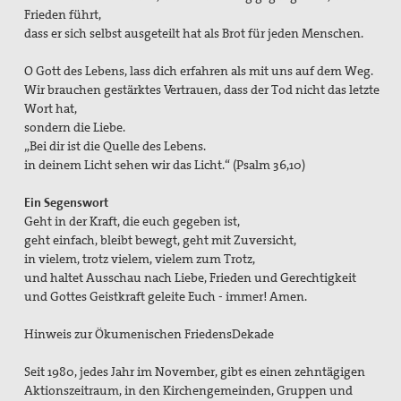
Frieden führt,
dass er sich selbst ausgeteilt hat als Brot für jeden Menschen.
O Gott des Lebens, lass dich erfahren als mit uns auf dem Weg.
Wir brauchen gestärktes Vertrauen, dass der Tod nicht das letzte
Wort hat,
sondern die Liebe.
„Bei dir ist die Quelle des Lebens.
in deinem Licht sehen wir das Licht.“ (Psalm 36,10)
Ein Segenswort
Geht in der Kraft, die euch gegeben ist,
geht einfach, bleibt bewegt, geht mit Zuversicht,
in vielem, trotz vielem, vielem zum Trotz,
und haltet Ausschau nach Liebe, Frieden und Gerechtigkeit
und Gottes Geistkraft geleite Euch - immer! Amen.
Hinweis zur Ökumenischen FriedensDekade
Seit 1980, jedes Jahr im November, gibt es einen zehntägigen
Aktionszeitraum, in den Kirchengemeinden, Gruppen und