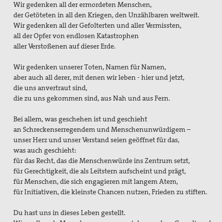
Wir gedenken all der ermordeten Menschen,
der Getöteten in all den Kriegen, den Unzählbaren weltweit.
Wir gedenken all der Gefolterten und aller Vermissten,
all der Opfer von endlosen Katastrophen
aller Verstoßenen auf dieser Erde.
Wir gedenken unserer Toten, Namen für Namen,
aber auch all derer, mit denen wir leben - hier und jetzt,
die uns anvertraut sind,
die zu uns gekommen sind, aus Nah und aus Fern.
Bei allem, was geschehen ist und geschieht
an Schreckenserregendem und Menschenunwürdigem –
unser Herz und unser Verstand seien geöffnet für das,
was auch geschieht:
für das Recht, das die Menschenwürde ins Zentrum setzt,
für Gerechtigkeit, die als Leitstern aufscheint und prägt,
für Menschen, die sich engagieren mit langem Atem,
für Initiativen, die kleinste Chancen nutzen, Frieden zu stiften.
Du hast uns in dieses Leben gestellt.