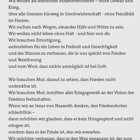
Wir wollen als Menschen zusammenstehen – ohne Gewalt und
Krieg,
über alle Grenzen hinweg in Geschwisterschaft - ohne Feindbild
im Herzen.
Wir suchen nach Wegen, einander Hilfe und Stütze zu sein.
Wir wollen nicht leben ohne Halt - und fern von dir.
Wir brauchen Ermutigung,
aufzustehen für ein Leben in Freiheit und Gerechtigkeit
und der Stimme zu vertrauen, die in uns spricht von Frieden
und Versöhnung
und vom Wort, dass nichts unmöglich ist bei Gott.
Wir brauchen Mut, darauf zu setzen, dass Frieden nicht
undenkbar ist.
Wir brauchen Mut, inmitten aller Kriegsgewalt an der Vision des
Friedens festzuhalten.
Wenn wir an Jesus von Nazareth denken, den Friedensboten
schlechthin –
dann möchten wir glauben, dass er kein Hirngespinst und nicht
erlogen ist,
sondern dass er der Friede ist, den wir erwarten.
Wir möchten vertrauen, dass er den Weg gegangen ist, der zum