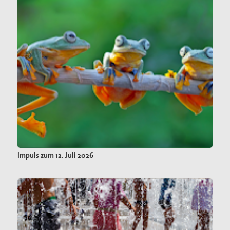
Impuls zum 12. Juli 2026