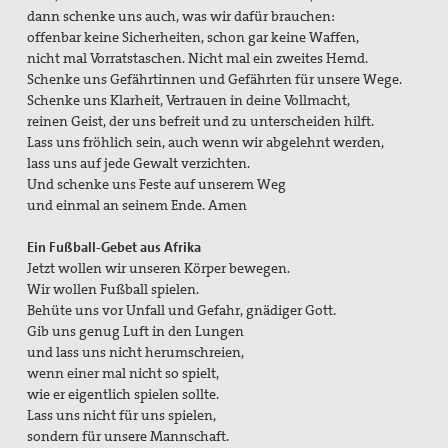
dann schenke uns auch, was wir dafür brauchen:
offenbar keine Sicherheiten, schon gar keine Waffen,
nicht mal Vorratstaschen. Nicht mal ein zweites Hemd.
Schenke uns Gefährtinnen und Gefährten für unsere Wege.
Schenke uns Klarheit, Vertrauen in deine Vollmacht,
reinen Geist, der uns befreit und zu unterscheiden hilft.
Lass uns fröhlich sein, auch wenn wir abgelehnt werden,
lass uns auf jede Gewalt verzichten.
Und schenke uns Feste auf unserem Weg
und einmal an seinem Ende. Amen
Ein Fußball-Gebet aus Afrika
Jetzt wollen wir unseren Körper bewegen.
Wir wollen Fußball spielen.
Behüte uns vor Unfall und Gefahr, gnädiger Gott.
Gib uns genug Luft in den Lungen
und lass uns nicht herumschreien,
wenn einer mal nicht so spielt,
wie er eigentlich spielen sollte.
Lass uns nicht für uns spielen,
sondern für unsere Mannschaft.