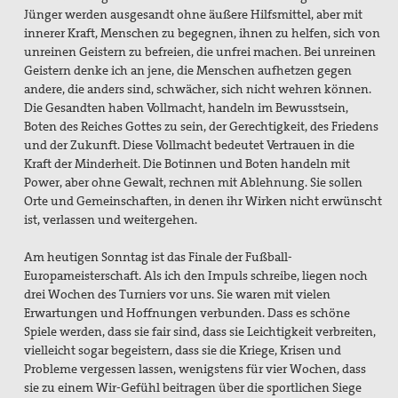
Jünger werden ausgesandt ohne äußere Hilfsmittel, aber mit
innerer Kraft, Menschen zu begegnen, ihnen zu helfen, sich von
unreinen Geistern zu befreien, die unfrei machen. Bei unreinen
Geistern denke ich an jene, die Menschen aufhetzen gegen
andere, die anders sind, schwächer, sich nicht wehren können.
Die Gesandten haben Vollmacht, handeln im Bewusstsein,
Boten des Reiches Gottes zu sein, der Gerechtigkeit, des Friedens
und der Zukunft. Diese Vollmacht bedeutet Vertrauen in die
Kraft der Minderheit. Die Botinnen und Boten handeln mit
Power, aber ohne Gewalt, rechnen mit Ablehnung. Sie sollen
Orte und Gemeinschaften, in denen ihr Wirken nicht erwünscht
ist, verlassen und weitergehen.
Am heutigen Sonntag ist das Finale der Fußball-
Europameisterschaft. Als ich den Impuls schreibe, liegen noch
drei Wochen des Turniers vor uns. Sie waren mit vielen
Erwartungen und Hoffnungen verbunden. Dass es schöne
Spiele werden, dass sie fair sind, dass sie Leichtigkeit verbreiten,
vielleicht sogar begeistern, dass sie die Kriege, Krisen und
Probleme vergessen lassen, wenigstens für vier Wochen, dass
sie zu einem Wir-Gefühl beitragen über die sportlichen Siege