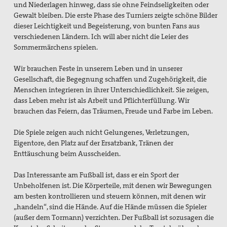
und Niederlagen hinweg, dass sie ohne Feindseligkeiten oder
Gewalt bleiben. Die erste Phase des Turniers zeigte schöne Bilder
dieser Leichtigkeit und Begeisterung, von bunten Fans aus
verschiedenen Ländern. Ich will aber nicht die Leier des
Sommermärchens spielen.
Wir brauchen Feste in unserem Leben und in unserer
Gesellschaft, die Begegnung schaffen und Zugehörigkeit, die
Menschen integrieren in ihrer Unterschiedlichkeit. Sie zeigen,
dass Leben mehr ist als Arbeit und Pflichterfüllung. Wir
brauchen das Feiern, das Träumen, Freude und Farbe im Leben.
Die Spiele zeigen auch nicht Gelungenes, Verletzungen,
Eigentore, den Platz auf der Ersatzbank, Tränen der
Enttäuschung beim Ausscheiden.
Das Interessante am Fußball ist, dass er ein Sport der
Unbeholfenen ist. Die Körperteile, mit denen wir Bewegungen
am besten kontrollieren und steuern können, mit denen wir
„handeln“, sind die Hände. Auf die Hände müssen die Spieler
(außer dem Tormann) verzichten. Der Fußball ist sozusagen die