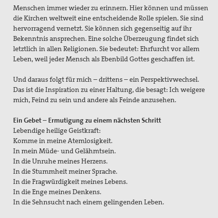
Menschen immer wieder zu erinnern. Hier können und müssen
die Kirchen weltweit eine entscheidende Rolle spielen. Sie sind
hervorragend vernetzt. Sie können sich gegenseitig auf ihr
Bekenntnis ansprechen. Eine solche Überzeugung findet sich
letztlich in allen Religionen. Sie bedeutet: Ehrfurcht vor allem
Leben, weil jeder Mensch als Ebenbild Gottes geschaffen ist.
Und daraus folgt für mich – drittens – ein Perspektivwechsel.
Das ist die Inspiration zu einer Haltung, die besagt: Ich weigere
mich, Feind zu sein und andere als Feinde anzusehen.
Ein Gebet – Ermutigung zu einem nächsten Schritt
Lebendige heilige Geistkraft:
Komme in meine Atemlosigkeit.
In mein Müde- und Gelähmtsein.
In die Unruhe meines Herzens.
In die Stummheit meiner Sprache.
In die Fragwürdigkeit meines Lebens.
In die Enge meines Denkens.
In die Sehnsucht nach einem gelingenden Leben.