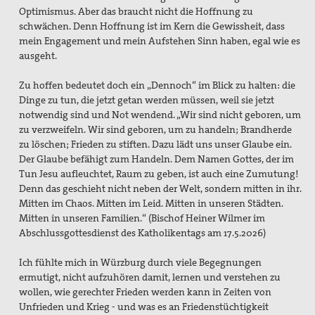
Optimismus. Aber das braucht nicht die Hoffnung zu
schwächen. Denn Hoffnung ist im Kern die Gewissheit, dass
mein Engagement und mein Aufstehen Sinn haben, egal wie es
ausgeht.
Zu hoffen bedeutet doch ein „Dennoch“ im Blick zu halten: die
Dinge zu tun, die jetzt getan werden müssen, weil sie jetzt
notwendig sind und Not wendend. „Wir sind nicht geboren, um
zu verzweifeln. Wir sind geboren, um zu handeln; Brandherde
zu löschen; Frieden zu stiften. Dazu lädt uns unser Glaube ein.
Der Glaube befähigt zum Handeln. Dem Namen Gottes, der im
Tun Jesu aufleuchtet, Raum zu geben, ist auch eine Zumutung!
Denn das geschieht nicht neben der Welt, sondern mitten in ihr.
Mitten im Chaos. Mitten im Leid. Mitten in unseren Städten.
Mitten in unseren Familien.“ (Bischof Heiner Wilmer im
Abschlussgottesdienst des Katholikentags am 17.5.2026)
Ich fühlte mich in Würzburg durch viele Begegnungen
ermutigt, nicht aufzuhören damit, lernen und verstehen zu
wollen, wie gerechter Frieden werden kann in Zeiten von
Unfrieden und Krieg - und was es an Friedenstüchtigkeit