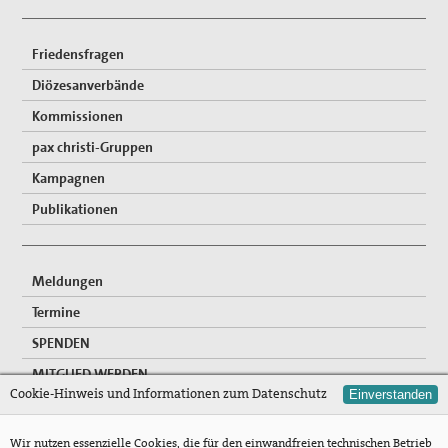
Friedensfragen
Diözesanverbände
Kommissionen
pax christi-Gruppen
Kampagnen
Publikationen
Meldungen
Termine
SPENDEN
MITGLIED WERDEN
Cookie-Hinweis und Informationen zum Datenschutz
Einverstanden
FREIWILLIGENDIENSTE
NEWSLETTER
Wir nutzen essenzielle Cookies, die für den einwandfreien technischen Betrieb