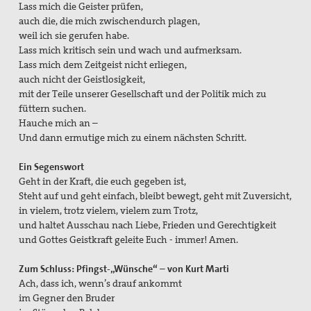
Lass mich die Geister prüfen,
auch die, die mich zwischendurch plagen,
weil ich sie gerufen habe.
Lass mich kritisch sein und wach und aufmerksam.
Lass mich dem Zeitgeist nicht erliegen,
auch nicht der Geistlosigkeit,
mit der Teile unserer Gesellschaft und der Politik mich zu
füttern suchen.
Hauche mich an –
Und dann ermutige mich zu einem nächsten Schritt.
Ein Segenswort
Geht in der Kraft, die euch gegeben ist,
Steht auf und geht einfach, bleibt bewegt, geht mit Zuversicht,
in vielem, trotz vielem, vielem zum Trotz,
und haltet Ausschau nach Liebe, Frieden und Gerechtigkeit
und Gottes Geistkraft geleite Euch - immer! Amen.
Zum Schluss: Pfingst-„Wünsche“ – von Kurt Marti
Ach, dass ich, wenn’s drauf ankommt
im Gegner den Bruder