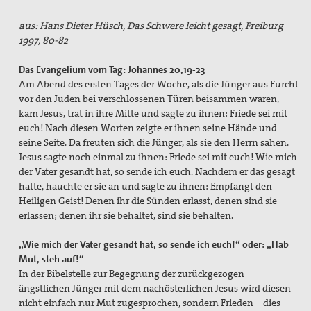
aus: Hans Dieter Hüsch, Das Schwere leicht gesagt, Freiburg
1997, 80-82
Das Evangelium vom Tag: Johannes 20,19-23
Am Abend des ersten Tages der Woche, als die Jünger aus Furcht
vor den Juden bei verschlossenen Türen beisammen waren,
kam Jesus, trat in ihre Mitte und sagte zu ihnen: Friede sei mit
euch! Nach diesen Worten zeigte er ihnen seine Hände und
seine Seite. Da freuten sich die Jünger, als sie den Herrn sahen.
Jesus sagte noch einmal zu ihnen: Friede sei mit euch! Wie mich
der Vater gesandt hat, so sende ich euch. Nachdem er das gesagt
hatte, hauchte er sie an und sagte zu ihnen: Empfangt den
Heiligen Geist! Denen ihr die Sünden erlasst, denen sind sie
erlassen; denen ihr sie behaltet, sind sie behalten.
„Wie mich der Vater gesandt hat, so sende ich euch!“ oder: „Hab
Mut, steh auf!“
In der Bibelstelle zur Begegnung der zurückgezogen-
ängstlichen Jünger mit dem nachösterlichen Jesus wird diesen
nicht einfach nur Mut zugesprochen, sondern Frieden – dies