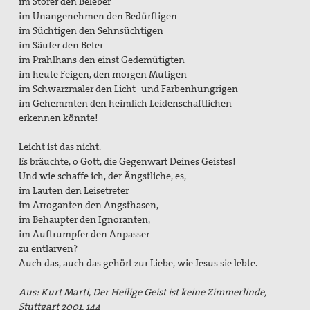
im Störer den Beleber
im Unangenehmen den Bedürftigen
im Süchtigen den Sehnsüchtigen
im Säufer den Beter
im Prahlhans den einst Gedemütigten
im heute Feigen, den morgen Mutigen
im Schwarzmaler den Licht- und Farbenhungrigen
im Gehemmten den heimlich Leidenschaftlichen
erkennen könnte!
Leicht ist das nicht.
Es bräuchte, o Gott, die Gegenwart Deines Geistes!
Und wie schaffe ich, der Ängstliche, es,
im Lauten den Leisetreter
im Arroganten den Angsthasen,
im Behaupter den Ignoranten,
im Auftrumpfer den Anpasser
zu entlarven?
Auch das, auch das gehört zur Liebe, wie Jesus sie lebte.
Aus: Kurt Marti, Der Heilige Geist ist keine Zimmerlinde,
Stuttgart 2001, 144