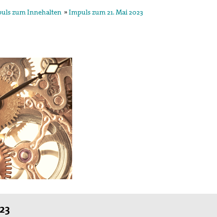
uls zum Innehalten
»
Impuls zum 21. Mai 2023
23