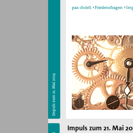
pax christi
›
Friedensfragen
›
Imp
Impuls zum 21. Mai 2023
Impuls zum 21. Mai 20